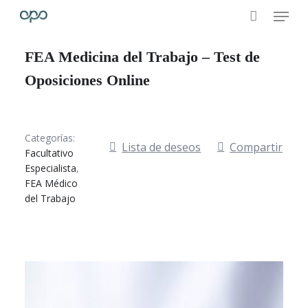
Skip
Menu
to
main
FEA Medicina del Trabajo – Test de
content
Oposiciones Online
Categorías:
Lista de deseos
Compartir
Facultativo
Especialista
,
FEA Médico
del Trabajo