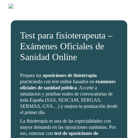
Skip
Menu
to
main
content
Test para fisioterapeuta –
Exámenes Oficiales de
Sanidad Online
Prepara tus
oposiciones de fisioterapia
practicando con test online basados en
exámenes
oficiales de sanidad pública
. Accede a
simulacros y pruebas reales de convocatorias de
toda España (SAS, SESCAM, SERGAS,
SERMAS, GVA…) y mejora tu puntuación desde
el primer día.
La fisioterapia es una de las especialidades con
mayor demanda en las oposiciones sanitarias. Por
eso, entrenar con
test de oposiciones de