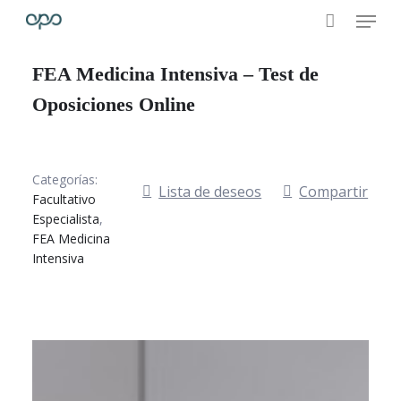
Skip
Menu
to
main
FEA Medicina Intensiva – Test de
content
Oposiciones Online
Categorías:
Lista de deseos
Compartir
Facultativo
Especialista
,
FEA Medicina
Intensiva