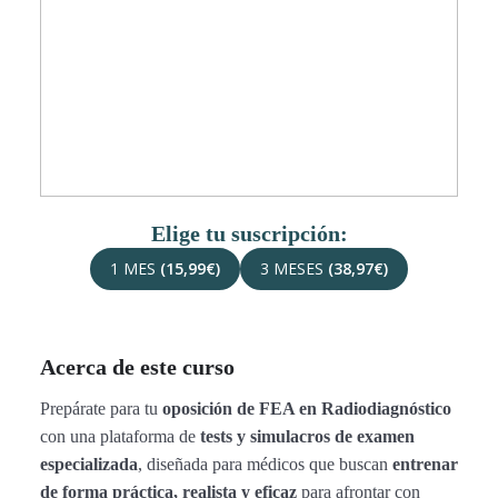
Elige tu suscripción:
1 MES
(15,99€)
3 MESES
(38,97€)
Acerca de este curso
Prepárate para tu
oposición de FEA en Radiodiagnóstico
con una plataforma de
tests y simulacros de examen
especializada
, diseñada para médicos que buscan
entrenar
de forma práctica, realista y eficaz
para afrontar con