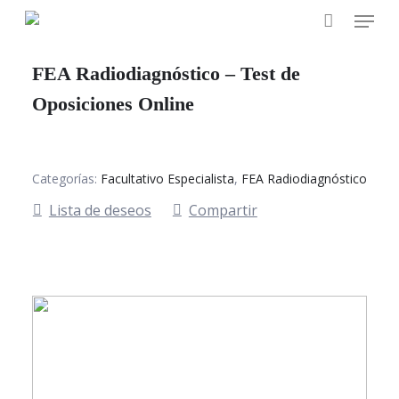
Skip
Menu
to
main
FEA Radiodiagnóstico – Test de
content
Oposiciones Online
Categorías:
Facultativo Especialista
,
FEA Radiodiagnóstico
Lista de deseos
Compartir