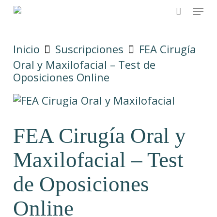
Skip
Menu
to
main
content
Inicio
Suscripciones
FEA Cirugía
Oral y Maxilofacial – Test de
Oposiciones Online
FEA Cirugía Oral y
Maxilofacial – Test
de Oposiciones
Online