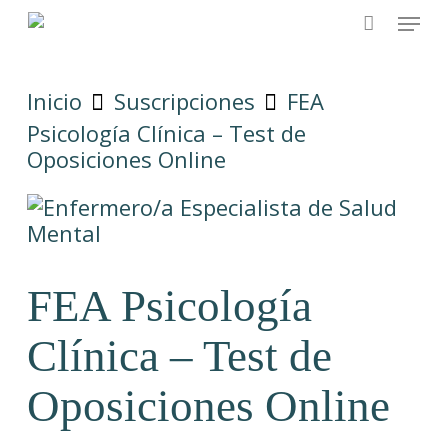
Skip
Menu
to
main
content
Inicio
Suscripciones
FEA
Psicología Clínica – Test de
Oposiciones Online
FEA Psicología
Clínica – Test de
Oposiciones Online